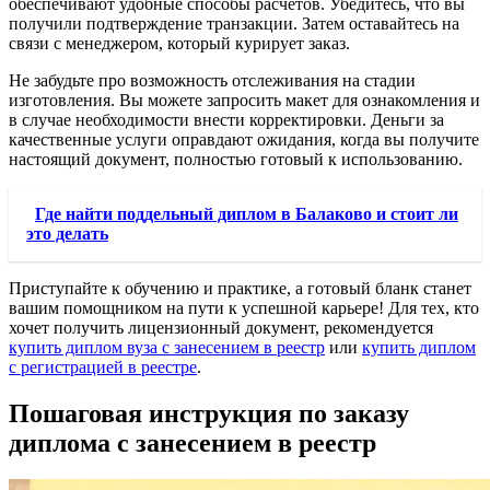
обеспечивают удобные способы расчетов. Убедитесь, что вы
получили подтверждение транзакции. Затем оставайтесь на
связи с менеджером, который курирует заказ.
Не забудьте про возможность отслеживания на стадии
изготовления. Вы можете запросить макет для ознакомления и
в случае необходимости внести корректировки. Деньги за
качественные услуги оправдают ожидания, когда вы получите
настоящий документ, полностью готовый к использованию.
Где найти поддельный диплом в Балаково и стоит ли
это делать
Приступайте к обучению и практике, а готовый бланк станет
вашим помощником на пути к успешной карьере! Для тех, кто
хочет получить лицензионный документ, рекомендуется
купить диплом вуза с занесением в реестр
или
купить диплом
с регистрацией в реестре
.
Пошаговая инструкция по заказу
диплома с занесением в реестр