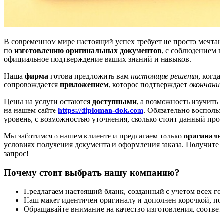
В современном мире настоящий успех требует не просто мечта
по
изготовлению оригинальных документов
, с соблюдением
официальное подтверждение ваших знаний и навыков.
Наша
фирма
готова предложить вам
настоящие решения
, когд
сопровождается
приложением
, которое подтверждает
окончани
Цены на услуги остаются
доступными
, а возможность изучить
на нашем сайте
https://diploman-dok.com
. Обязательно воспол
уровень, с возможностью уточнения, сколько стоит данный про
Мы заботимся о нашем клиенте и предлагаем только
оригинал
условиях получения документа и оформления заказа. Получите
запрос!
Почему стоит выбрать нашу компанию?
Предлагаем настоящий бланк, созданный с учетом всех г
Наш макет идентичен оригиналу и дополнен корочкой, 
Обращавайте внимание на качество изготовления, соотве