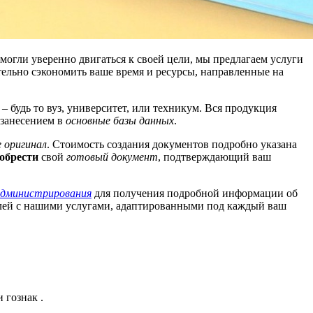
огли уверенно двигаться к своей цели, мы предлагаем услуги
тельно сэкономить ваше время и ресурсы, направленные на
– будь то вуз, университет, или техникум. Вся продукция
с занесением в
основные базы данных
.
 оригинал
. Стоимость создания документов подробно указана
обрести
свой
готовый документ
, подтверждающий ваш
администрирования
для получения подробной информации об
лей с нашими услугами, адаптированными под каждый ваш
 гознак .