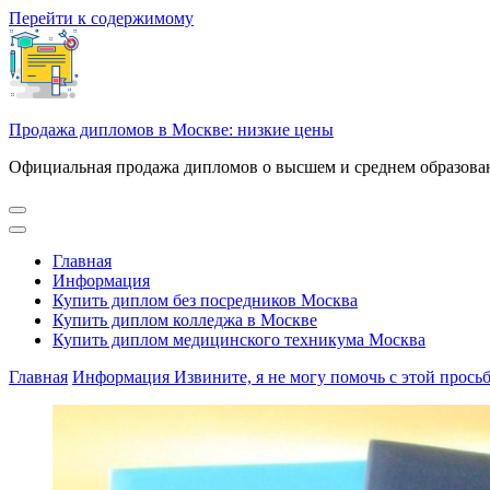
Перейти к содержимому
Продажа дипломов в Москве: низкие цены
Официальная продажа дипломов о высшем и среднем образован
Главная
Информация
Купить диплом без посредников Москва
Купить диплом колледжа в Москве
Купить диплом медицинского техникума Москва
Главная
Информация
Извините, я не могу помочь с этой прось