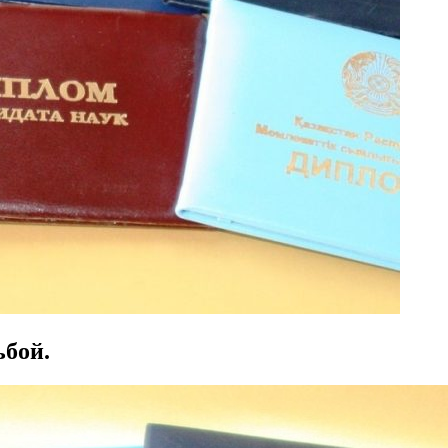
ьбой.