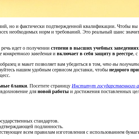
ний, но и фактически подтвержденной квалификации. Чтобы вы м
 всех необходимых норм и требований. Это реальный шанс значи
а речь идет о получении
степени в высших учебных заведениях
е конкретного заведения
и
включает в себя защиту в реестре
, 
 образец и макет позволяет вам убедиться в том,
что вы получите
ьзуйтесь нашим удобным сервисом доставки, чтобы
недорого при
цесс.
ьные бланки
. Посетите страницу
Институт государственного 
 вдохновение для
новой работы
и достижения поставленных це
осударственных стандартов.
подтверждающей подлинность.
тствующее всем правилам изготовления с использованием бумаги