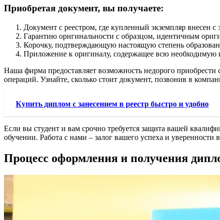
Приобретая документ, вы получаете:
Документ с реестром, где купленный экземпляр внесен с 
Гарантию оригинальности с образцом, идентичным ориги
Корочку, подтверждающую настоящую степень образован
Приложение к оригиналу, содержащее всю необходимую 
Наша фирма предоставляет возможность недорого приобрести с
операций. Узнайте, сколько стоит документ, позвонив в компа
Купить диплом с занесением в реестр быстро и удобно
Если вы студент и вам срочно требуется защита вашей квали
обучении. Работа с нами – залог вашего успеха и уверенности 
Процесс оформления и получения дипл