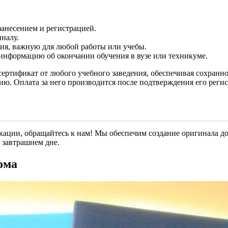
занесением и регистрацией.
налу.
ия, важную для любой работы или учебы.
информацию об окончании обучения в вузе или техникуме.
ертификат от любого учебного заведения, обеспечивая сохранно
нию. Оплата за него производится после подтверждения его реги
фикации, обращайтесь к нам! Мы обеспечим создание оригинала
в завтрашнем дне.
ома