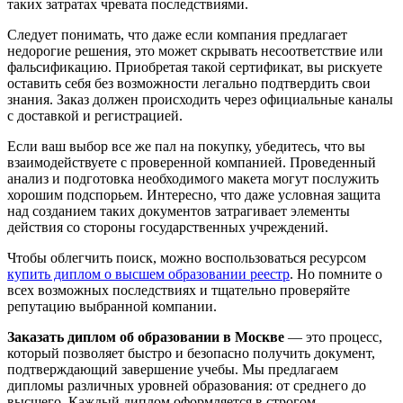
таких затратах чревата последствиями.
Следует понимать, что даже если компания предлагает
недорогие решения, это может скрывать несоответствие или
фальсификацию. Приобретая такой сертификат, вы рискуете
оставить себя без возможности легально подтвердить свои
знания. Заказ должен происходить через официальные каналы
с доставкой и регистрацией.
Если ваш выбор все же пал на покупку, убедитесь, что вы
взаимодействуете с проверенной компанией. Проведенный
анализ и подготовка необходимого макета могут послужить
хорошим подспорьем. Интересно, что даже условная защита
над созданием таких документов затрагивает элементы
действия со стороны государственных учреждений.
Чтобы облегчить поиск, можно воспользоваться ресурсом
купить диплом о высшем образовании реестр
. Но помните о
всех возможных последствиях и тщательно проверяйте
репутацию выбранной компании.
Заказать диплом об образовании в Москве
— это процесс,
который позволяет быстро и безопасно получить документ,
подтверждающий завершение учебы. Мы предлагаем
дипломы различных уровней образования: от среднего до
высшего. Каждый диплом оформляется в строгом