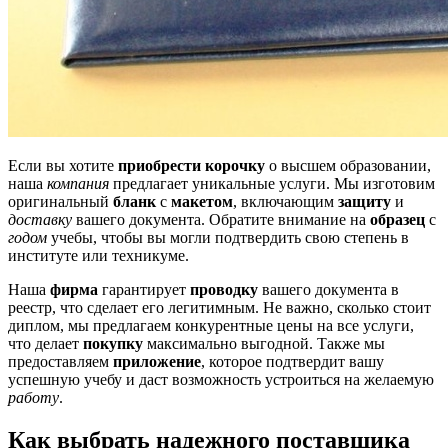
Если вы хотите
приобрести корочку
о высшем образовании,
наша
компания
предлагает уникальные услуги. Мы изготовим
оригинальный
бланк
с
макетом
, включающим
защиту
и
доставку
вашего документа. Обратите внимание на
образец
с
годом
учебы, чтобы вы могли подтвердить свою степень в
институте или техникуме.
Наша
фирма
гарантирует
проводку
вашего документа в
реестр, что сделает его легитимным. Не важно, сколько стоит
диплом, мы предлагаем конкурентные цены на все услуги,
что делает
покупку
максимально выгодной. Также мы
предоставляем
приложение
, которое подтвердит вашу
успешную учебу и даст возможность устроиться на желаемую
работу
.
Как выбрать надежного поставщика