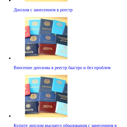
Диплом с занесением в реестр
Внесение диплома в реестр быстро и без проблем
Купите диплом высшего образования с занесением в