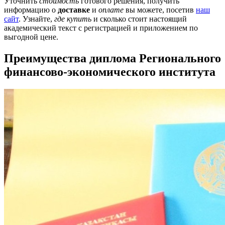
Уточнить
стоимость
готового решения, получить
информацию о
доставке
и
оплате
вы можете, посетив
наш
сайт
. Узнайте,
где купить
и сколько стоит настоящий
академический текст с регистрацией и приложением по
выгодной цене.
Преимущества диплома Регионального
финансово-экономического института