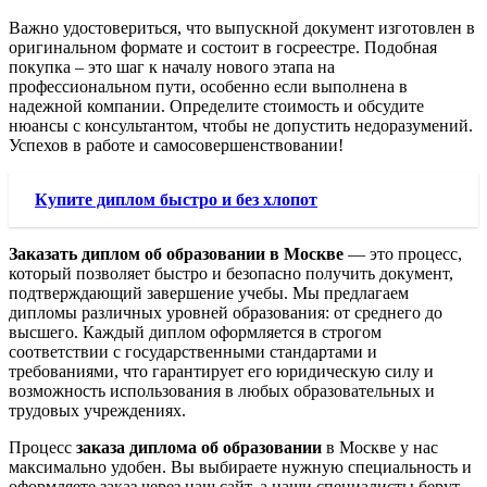
Важно удостовериться, что выпускной документ изготовлен в
оригинальном формате и состоит в госреестре. Подобная
покупка – это шаг к началу нового этапа на
профессиональном пути, особенно если выполнена в
надежной компании. Определите стоимость и обсудите
нюансы с консультантом, чтобы не допустить недоразумений.
Успехов в работе и самосовершенствовании!
Купите диплом быстро и без хлопот
Заказать диплом об образовании в Москве
— это процесс,
который позволяет быстро и безопасно получить документ,
подтверждающий завершение учебы. Мы предлагаем
дипломы различных уровней образования: от среднего до
высшего. Каждый диплом оформляется в строгом
соответствии с государственными стандартами и
требованиями, что гарантирует его юридическую силу и
возможность использования в любых образовательных и
трудовых учреждениях.
Процесс
заказа диплома об образовании
в Москве у нас
максимально удобен. Вы выбираете нужную специальность и
оформляете заказ через наш сайт, а наши специалисты берут