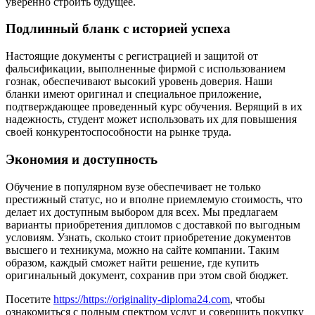
уверенно строить будущее.
Подлинный бланк с историей успеха
Настоящие документы с регистрацией и защитой от
фальсификации, выполненные фирмой с использованием
гознак, обеспечивают высокий уровень доверия. Наши
бланки имеют оригинал и специальное приложение,
подтверждающее проведенный курс обучения. Верящий в их
надежность, студент может использовать их для повышения
своей конкурентоспособности на рынке труда.
Экономия и доступность
Обучение в популярном вузе обеспечивает не только
престижный статус, но и вполне приемлемую стоимость, что
делает их доступным выбором для всех. Мы предлагаем
варианты приобретения дипломов с доставкой по выгодным
условиям. Узнать, сколько стоит приобретение документов
высшего и техникума, можно на сайте компании. Таким
образом, каждый сможет найти решение, где купить
оригинальный документ, сохранив при этом свой бюджет.
Посетите
https://https://originality-diploma24.com
, чтобы
ознакомиться с полным спектром услуг и совершить покупку