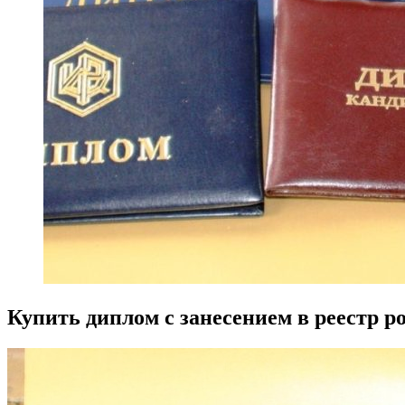
Купить диплом с занесением в реестр р