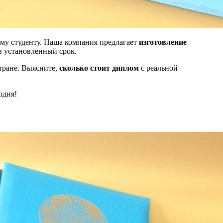
ому студенту. Наша компания предлагает
изготовление
 установленный срок.
стране. Выясните,
сколько стоит диплом
с реальной
одня!