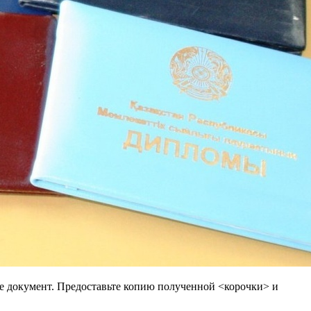
шее документ. Предоставьте копию полученной <корочки> и