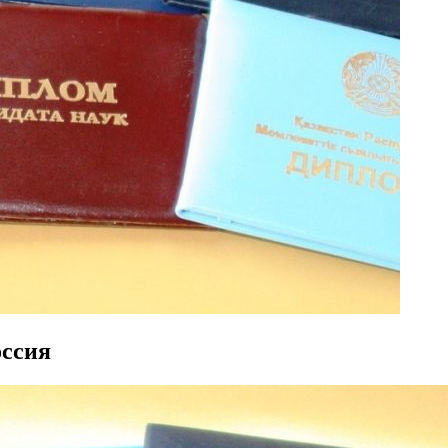
оссия