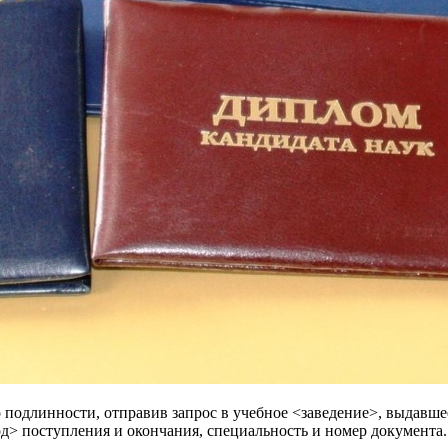
го подлинности, отправив запрос в учебное <заведение>, выдав
д> поступления и окончания, специальность и номер документа.