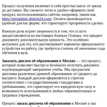
Процесс получения включает в себя простые шаги: от заказа
до доставки. Вы сможете легко и удобно оформить свой
продукт, воспользовавшись сайтом, например, таким как
https://premialnie-diplom24.com/
. Оплата производится в
удобной для вас форме, что гарантирует прозрачность сделки.
Важную роль играет уверенность в том, что услуги
предоставляются на настоящих бланках Гознака, что придает
документу дополнительную ценность. Это особенно
актуально для тех, кто рассматривает варианты официального
устройства на работу, где требуется степень об окончании года
обучения в вуза.
Заказать диплом об образовании в Москве
— это процесс,
который позволяет быстро и безопасно получить документ,
подтверждающий завершение учебы. Мы предлагаем
дипломы различных уровней образования: от среднего до
высшего. Каждый диплом оформляется в строгом
соответствии с государственными стандартами и
требованиями, что гарантирует его юридическую силу и
возможность использования в любых образовательных и
трудовых учреждениях.
Процесс
заказа диплома об образовании
в Москве у нас