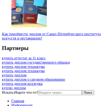
Как приобрести диплом от Санкт-Петербургского института
искусств и реставрации?
Партнеры
купить аттестат за 11 класс
купить диплом государственного образца
купить диплом техникума
купить диплом техникума
купить диплом
купить диплом о среднем образовании
купить диплом колледжа
куплю диплом
Искать:
Ищите что-то?
Главная
Информация