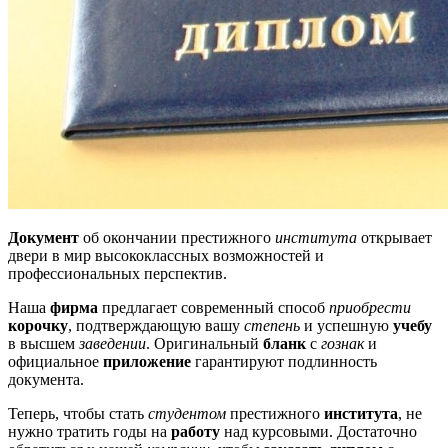
Документ
об окончании престижного
института
открывает
двери в мир высококлассных возможностей и
профессиональных перспектив.
Наша
фирма
предлагает современный способ
приобрести
корочку
, подтверждающую вашу
степень
и успешную
учебу
в высшем
заведении
. Оригинальный
бланк
с
гознак
и
официальное
приложение
гарантируют подлинность
документа.
Теперь, чтобы стать
студентом
престижного
института
, не
нужно тратить годы на
работу
над курсовыми. Достаточно