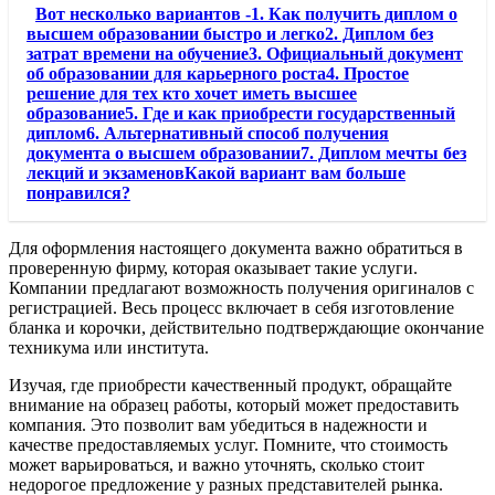
Вот несколько вариантов -1. Как получить диплом о
высшем образовании быстро и легко2. Диплом без
затрат времени на обучение3. Официальный документ
об образовании для карьерного роста4. Простое
решение для тех кто хочет иметь высшее
образование5. Где и как приобрести государственный
диплом6. Альтернативный способ получения
документа о высшем образовании7. Диплом мечты без
лекций и экзаменовКакой вариант вам больше
понравился?
Для оформления настоящего документа важно обратиться в
проверенную фирму, которая оказывает такие услуги.
Компании предлагают возможность получения оригиналов с
регистрацией. Весь процесс включает в себя изготовление
бланка и корочки, действительно подтверждающие окончание
техникума или института.
Изучая, где приобрести качественный продукт, обращайте
внимание на образец работы, который может предоставить
компания. Это позволит вам убедиться в надежности и
качестве предоставляемых услуг. Помните, что стоимость
может варьироваться, и важно уточнять, сколько стоит
недорогое предложение у разных представителей рынка.