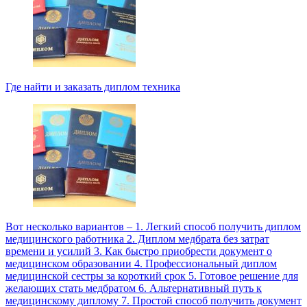
Где найти и заказать диплом техника
Вот несколько вариантов – 1. Легкий способ получить диплом
медицинского работника 2. Диплом медбрата без затрат
времени и усилий 3. Как быстро приобрести документ о
медицинском образовании 4. Профессиональный диплом
медицинской сестры за короткий срок 5. Готовое решение для
желающих стать медбратом 6. Альтернативный путь к
медицинскому диплому 7. Простой способ получить документ