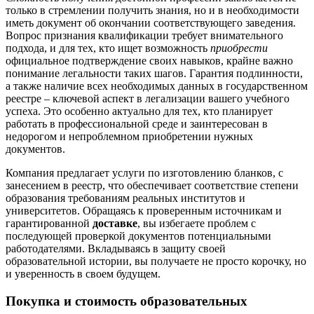
только в стремлении получить знания, но и в необходимости
иметь документ об окончании соответствующего заведения.
Вопрос признания квалификации требует внимательного
подхода, и для тех, кто ищет возможность
приобрести
официальное подтверждение своих навыков, крайне важно
понимание легальности таких шагов. Гарантия подлинности,
а также наличие всех необходимых данных в государственном
реестре – ключевой аспект в легализации вашего учебного
успеха. Это особенно актуально для тех, кто планирует
работать в профессиональной среде и заинтересован в
недорогом и непроблемном приобретении нужных
документов.
Компания предлагает услуги по изготовлению бланков, с
занесением в реестр, что обеспечивает соответствие степени
образования требованиям реальных институтов и
университетов. Обращаясь к проверенным источникам и
гарантированной
доставке
, вы избегаете проблем с
последующей проверкой документов потенциальными
работодателями. Вкладываясь в защиту своей
образовательной истории, вы получаете не просто корочку, но
и уверенность в своем будущем.
Покупка и стоимость образовательных