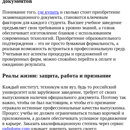
документов
Понимание того,
где купить
и сколько стоит приобретение
экзаменационного документа, становится ключевым
фактором для каждого студента. Высшее учебное заведение
предъявляет свои требования к уровню знаний, а гознак
обеспечивает изготовление бланков с использованием
современных технологий. Приобретение образовательного
подтверждения – это не просто бумажная формальность, а
реальная возможность встроиться в профессиональную среду.
Учитывая все аспекты процедуры и предложений от
проверенных фирм, можно спокойно перейти к оплате и
ожиданию результата.
Реалы жизни: защита, работа и признание
Каждый институт, техникум или вуз, будь то российский
университет или зарубежное заведение, требует от своих
выпускников наличия официального документа. Поэтому так
важно, чтобы он был настоящим, и чтобы его признание
отражало истинные профессиональные качества выпускника.
Процесс учебы не должен ограничиваться только корочкой и
приложением, а должен обеспечивать успешное продвижение
в карьере. Заказать квалификационную степень через сервис
radiplomy.com
означает доверить защиту своего