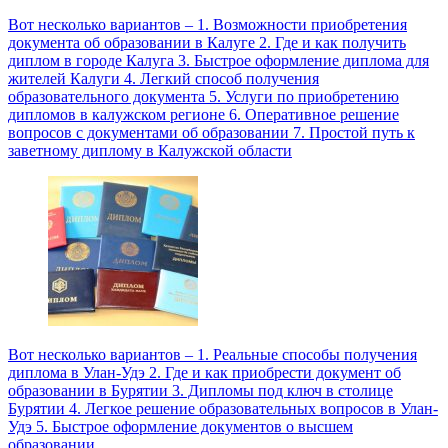
Вот несколько вариантов – 1. Возможности приобретения
документа об образовании в Калуге 2. Где и как получить
диплом в городе Калуга 3. Быстрое оформление диплома для
жителей Калуги 4. Легкий способ получения
образовательного документа 5. Услуги по приобретению
дипломов в калужском регионе 6. Оперативное решение
вопросов с документами об образовании 7. Простой путь к
заветному диплому в Калужской области
Вот несколько вариантов – 1. Реальные способы получения
диплома в Улан-Удэ 2. Где и как приобрести документ об
образовании в Бурятии 3. Дипломы под ключ в столице
Бурятии 4. Легкое решение образовательных вопросов в Улан-
Удэ 5. Быстрое оформление документов о высшем
образовании