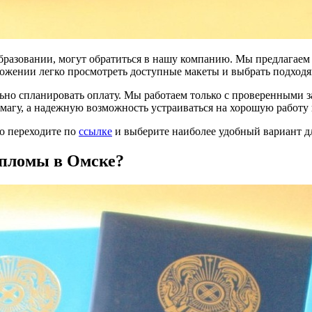
разовании, могут обратиться в нашу компанию. Мы предлагаем к
ожении легко просмотреть доступные макеты и выбрать подходя
ильно спланировать оплату. Мы работаем только с проверенным
бумагу, а надежную возможность устраиваться на хорошую работу 
то переходите по
ссылке
и выберите наиболее удобный вариант дл
ипломы в Омске?