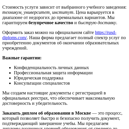
Стоимость услуги зависит от выбранного учебного заведения:
техникум, университет, институт
. Цена варьируется в
диапазоне от недорогих до премиальных вариантов. Мы
гарантируем
безупречное качество
и
быструю доставку
.
Оформить заказ можно на официальном сайте
https://rusd-
diploms.com/
. Наша фирма предлагает полный спектр услуг по
приобретению документов об окончании образовательных
учреждений.
Важные гарантии:
Конфиденциальность личных данных
Профессиональная защита информации
Юридическая поддержка
Консультации специалистов
Мы создаем настоящие документы с регистрацией в
официальных реестрах, что обеспечивает максимальную
достоверность и убедительность.
Заказать диплом об образовании в Москве
— это процесс,
который позволяет быстро и безопасно получить документ,
подтверждающий завершение учебы. Мы предлагаем
дипломы различных уровней образования: от среднего до