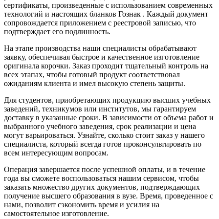
сертификаты, произведенные с использованием современных
технологий и настоящих бланков Гознак . Каждый документ
сопровождается приложением с реестровой записью, что
подтверждает его подлинность.
На этапе производства наши специалисты обрабатывают
заявку, обеспечивая быстрое и качественное изготовление
оригинала корочки. Заказ проходит тщательный контроль на
всех этапах, чтобы готовый продукт соответствовал
ожиданиям клиента и имел высокую степень защиты.
Для студентов, приобретающих продукцию высших учебных
заведений, техникумов или институтов, мы гарантируем
доставку в указанные сроки. В зависимости от объема работ и
выбранного учебного заведения, срок реализации и цена
могут варьироваться. Узнайте, сколько стоит заказ у нашего
специалиста, который всегда готов проконсультировать по
всем интересующим вопросам.
Операция завершается после успешной оплаты, и в течение
года вы сможете воспользоваться нашим сервисом, чтобы
заказать множество других документов, подтверждающих
получение высшего образования в вузе. Время, проведенное с
нами, позволит сэкономить время и усилия на
самостоятельное изготовление.