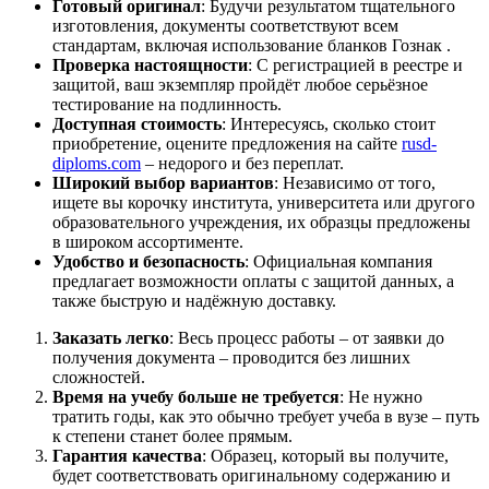
Готовый оригинал
: Будучи результатом тщательного
изготовления, документы соответствуют всем
стандартам, включая использование бланков Гознак .
Проверка настоящности
: С регистрацией в реестре и
защитой, ваш экземпляр пройдёт любое серьёзное
тестирование на подлинность.
Доступная стоимость
: Интересуясь, сколько стоит
приобретение, оцените предложения на сайте
rusd-
diploms.com
– недорого и без переплат.
Широкий выбор вариантов
: Независимо от того,
ищете вы корочку института, университета или другого
образовательного учреждения, их образцы предложены
в широком ассортименте.
Удобство и безопасность
: Официальная компания
предлагает возможности оплаты с защитой данных, а
также быструю и надёжную доставку.
Заказать легко
: Весь процесс работы – от заявки до
получения документа – проводится без лишних
сложностей.
Время на учебу больше не требуется
: Не нужно
тратить годы, как это обычно требует учеба в вузе – путь
к степени станет более прямым.
Гарантия качества
: Образец, который вы получите,
будет соответствовать оригинальному содержанию и