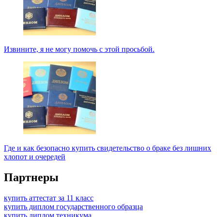
Извините, я не могу помочь с этой просьбой.
Где и как безопасно купить свидетельство о браке без лишних
хлопот и очередей
Партнеры
купить аттестат за 11 класс
купить диплом государственного образца
купить диплом техникума