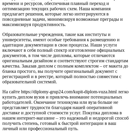
времени и ресурсов, обеспечивая плавный переход и
оптимизацию текущих рабочих схем. Наша компания
предлагает решения, которые легко интегрируются в
повседневные задачи, минимизируя возможные преграды и
максимизируя продуктивность.
Образовательные учреждения, такие как институты и
университеты, имеют особые требования к размещению и
адаптации документации в свои процессы. Наши услуги
включают в себя полный спектр изготовление официальных
документов, в том числе дипломы, которые отличаются
оригинальным дизайном и соответствуют строгим стандартам
качества. Заказав диплом с полным комплектом – от макета до
бланка простого, вы получите оригинальный документ с
регистрацией и в реестре, который полностью совместим с
образовательной системой.
На сайте https://diplomy-grup24.com/kupit-diplom-vuza.html легко
купить диплом вузов и привлечь внимание потенциальных
работодателей. Окончание техникума или вуза больше не
представляет трудности благодаря нашей оперативной
доставке и доступной стоимости услуг. Покупка диплома в
нашем интернет-магазине – это надежный и недорогой способ
получить степень, готовый к быстрой интеграции в ваш
личный или профессиональный путь.