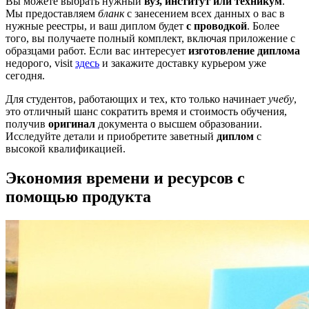
Вы можете выбрать нужный
вуз, институт или техникум
.
Мы предоставляем
бланк
с занесением всех данных о вас в
нужные реестры, и ваш диплом будет
с проводкой
. Более
того, вы получаете полный комплект, включая приложение с
образцами работ. Если вас интересует
изготовление диплома
недорого, visit
здесь
и закажите доставку курьером уже
сегодня.
Для студентов, работающих и тех, кто только начинает
учебу
,
это отличный шанс сократить время и стоимость обучения,
получив
оригинал
документа о высшем образовании.
Исследуйте детали и приобретите заветный
диплом
с
высокой квалификацией.
Экономия времени и ресурсов с
помощью продукта