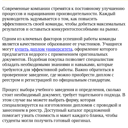
Современные компании стремятся к постоянному улучшению
процессов и наращиванию производительности. Каждый
руководитель задумывается о том, как повысить
эффективность своей команды, чтобы добиться максимальных
результатов и оставаться конкурентоспособными на рынке.
Одним из ключевых факторов успешной работы команды
является качественное образование ее участников. Учащиеся
могут
купить диплом университета
, оформление которого
предлагается недорого с применением оригинальных
документов. Подобная покупка позволяет специалистам
обладать необходимыми знаниями и навыками, которые
требуются для эффективной работы. Важно обратиться в
проверенное заведение, где можно приобрести диплом с
реестром и регистрацией по официальным стандартам.
Процесс выбора учебного заведения и определения, сколько
стоит необходимый документ, требует тщательного подхода. В
этом случае вы можете выбрать фирму, которая
специализируется на изготовлении дипломов с проводкой и
занесением в реестр. Доступный каталог предложений
помогает узнать стоимость и макет каждого бланка, чтобы
студенты могли получить готовый оригинал.