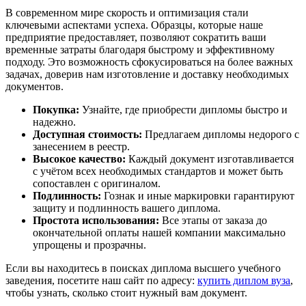
В современном мире скорость и оптимизация стали
ключевыми аспектами успеха. Образцы, которые наше
предприятие предоставляет, позволяют сократить ваши
временные затраты благодаря быстрому и эффективному
подходу. Это возможность сфокусироваться на более важных
задачах, доверив нам изготовление и доставку необходимых
документов.
Покупка:
Узнайте, где приобрести дипломы быстро и
надежно.
Доступная стоимость:
Предлагаем дипломы недорого с
занесением в реестр.
Высокое качество:
Каждый документ изготавливается
с учётом всех необходимых стандартов и может быть
сопоставлен с оригиналом.
Подлинность:
Гознак и иные маркировки гарантируют
защиту и подлинность вашего диплома.
Простота использования:
Все этапы от заказа до
окончательной оплаты нашей компании максимально
упрощены и прозрачны.
Если вы находитесь в поисках диплома высшего учебного
заведения, посетите наш сайт по адресу:
купить диплом вуза
,
чтобы узнать, сколько стоит нужный вам документ.