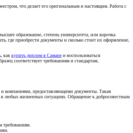
еестром, что делает его оригинальным и настоящим. Работа с
высшее образование, степень университета, или корочка
ь, где приобрести документы и сколько стоит их оформление,
ь, как
купить диплом в Самаре
и воспользоваться
разец соответствует требованиям и стандартам,
 и компаниями, предоставляющими документы. Такая
ти в любых жизненных ситуациях. Обращение к добросовестным
м требованиям.
ами.