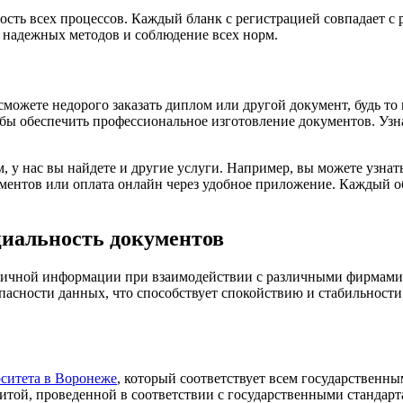
ть всех процессов. Каждый бланк с регистрацией совпадает с р
 надежных методов и соблюдение всех норм.
ожете недорого заказать диплом или другой документ, будь то 
ы обеспечить профессиональное изготовление документов. Узнат
 у нас вы найдете и другие услуги. Например, вы можете узнат
ентов или оплата онлайн через удобное приложение. Каждый об
циальность документов
 личной информации при взаимодействии с различными фирмами
опасности данных, что способствует спокойствию и стабильнос
ситета в Воронеже
, который соответствует всем государственны
ащитой, проведенной в соответствии с государственными стандарт