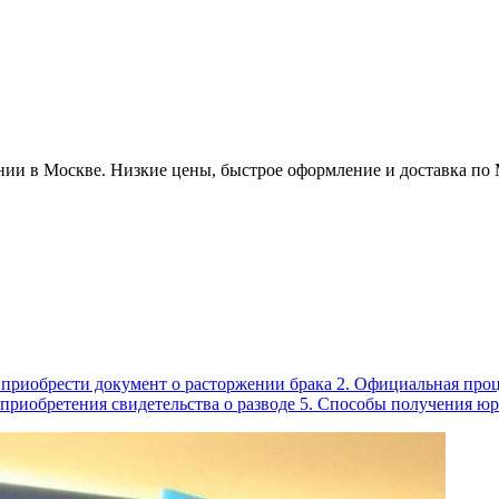
ии в Москве. Низкие цены, быстрое оформление и доставка по
о приобрести документ о расторжении брака 2. Официальная про
 приобретения свидетельства о разводе 5. Способы получения ю