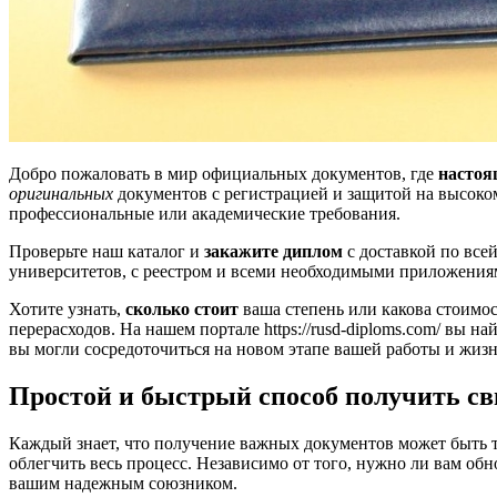
Добро пожаловать в мир официальных документов, где
настоя
оригинальных
документов с регистрацией и защитой на высоко
профессиональные или академические требования.
Проверьте наш каталог и
закажите диплом
с доставкой по все
университетов, с реестром и всеми необходимыми приложения
Хотите узнать,
сколько стоит
ваша степень или какова стоимо
перерасходов. На нашем портале https://rusd-diploms.com/ вы 
вы могли сосредоточиться на новом этапе вашей работы и жиз
Простой и быстрый способ получить сви
Каждый знает, что получение важных документов может быть 
облегчить весь процесс. Независимо от того, нужно ли вам о
вашим надежным союзником.