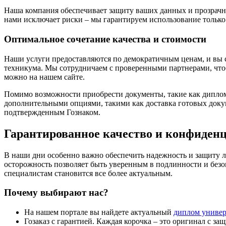
Наша компания обеспечивает защиту ваших данных и прозрачнос
нами исключает риски – мы гарантируем использование только
Оптимальное сочетание качества и стоимости
Наши услуги предоставляются по демократичным ценам, и вы см
техникума. Мы сотрудничаем с проверенными партнерами, чтоб
можно на нашем сайте.
Помимо возможности приобрести документы, такие как диплом,
дополнительными опциями, такими как доставка готовых докум
подтвержденным Гознаком.
Гарантированное качество и конфиден
В наши дни особенно важно обеспечить надежность и защиту
осторожность позволяет быть уверенным в подлинности и без
специалистам становится все более актуальным.
Почему выбирают нас?
На нашем портале вы найдете актуальный
диплом универ
Гозаказ с гарантией. Каждая корочка – это оригинал с з