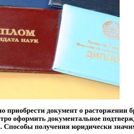
нно приобрести документ о расторжении 
стро оформить документальное подтвержд
 5. Способы получения юридически значи