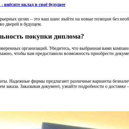
 внёсите вклад в своё будущее
рьерных целях – это ваш шанс выйти на новые позиции без нео
о дверей в будущем.
альность покупки диплома?
веренных организаций. Убедитесь, что выбранная вами компани
важно, чтобы вам предоставили возможность приобрести документ
аты. Надежные фирмы предлагают различные варианты безналич
м заказа. Заказывая документ, узнайте подробности о доставке 