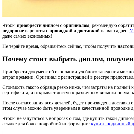
Чтобы
приобрести диплом
с
оригиналом
, рекомендую обрати
недорогие
варианты с
проводкой
и
доставкой
на ваш адрес.
Уз
даже самых экономных!
Не теряйте время, обращайтесь сейчас, чтобы получить
настоя
Почему стоит выбрать диплом, получен
Приобрести документ об окончании учебного заведения можно б
затрат времени. Оригинал с регистрацией в реестре предостав
Стоимость такого образца резко ниже, чем затраты на полный к
сертификата, и открывает доступ к различным возможностям на
После согласования всех деталей, будет произведена доставка 
этом случае можно быть уверенным в качественной проводке д
Чтобы не запутаться в вопросах о том, где купить такой дипл
ссылке для более подробной информации:
купить подлинный ди