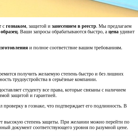
т
с
гознаком
, защитой и
занесением в реестр
. Мы предлагаем
и
образец
. Ваши запросы обрабатываются быстро, а
цена
удивит
изготовления
и полное соответствие вашим требованиям.
тремится получить желаемую степень быстро и без лишних
ность трудоустройства в серьёзные компании.
оставляет студенту все права, которые связаны с наличием
имой защитой и гарантией.
л проверку в гознаке, что подтверждает его подлинность. В
рует высокую степень защиты. При желании можно перейти по
енный документ соответствующего уровня по разумной цене.