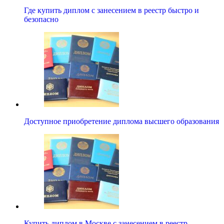
Где купить диплом с занесением в реестр быстро и
безопасно
Доступное приобретение диплома высшего образования
Купить диплом в Москве с занесением в реестр