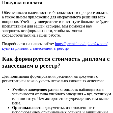
Покупка и оплата
Обеспечиваем надежность и безопасность в процессе оплаты,
а также имеем приложение для оперативного решения всех
вопросов. Учеба в университете и институте больше не будет
препятствием для вашей карьеры. Мы поможем вам
завершить все формальности, чтобы вы могли
сосредоточиться на вашей работе.
Подробности на нашем сайте:
https://premialnie-diplom24.com/
купить-диплом-с-занесением-в-реестр/
Как формируется стоимость диплома с
занесением в реестр?
Для понимания формирования расценки на документ с
регистрацией важно учесть несколько ключевых аспектов:
Учебное заведение:
разная стоимость наблюдается в
зависимости от типа учебного заведения – вуз, техникум
или институт. Чем авторитетнее учреждение, тем выше
цена.
Оригинальность:
документы, изготовленные с
использованием оригинальных бланков и защищенные