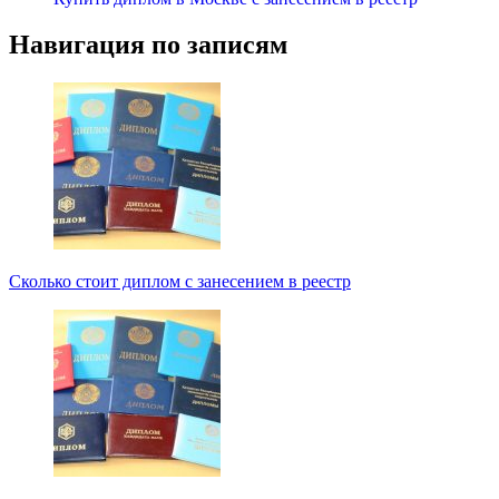
Навигация по записям
Сколько стоит диплом с занесением в реестр