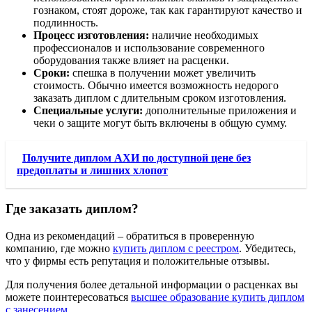
гознаком, стоят дороже, так как гарантируют качество и
подлинность.
Процесс изготовления:
наличие необходимых
профессионалов и использование современного
оборудования также влияет на расценки.
Сроки:
спешка в получении может увеличить
стоимость. Обычно имеется возможность недорого
заказать диплом с длительным сроком изготовления.
Специальные услуги:
дополнительные приложения и
чеки о защите могут быть включены в общую сумму.
Получите диплом АХИ по доступной цене без
предоплаты и лишних хлопот
Где заказать диплом?
Одна из рекомендаций – обратиться в проверенную
компанию, где можно
купить диплом с реестром
. Убедитесь,
что у фирмы есть репутация и положительные отзывы.
Для получения более детальной информации о расценках вы
можете поинтересоваться
высшее образование купить диплом
с занесением
.