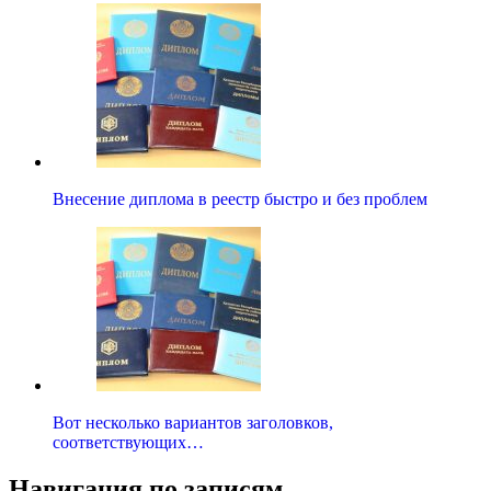
Внесение диплома в реестр быстро и без проблем
Вот несколько вариантов заголовков,
соответствующих…
Навигация по записям