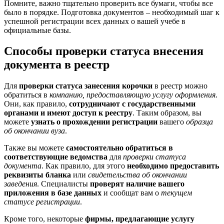
Помните, важно тщательно проверить все бумаги, чтобы все
было в порядке. Подготовка документов – необходимый шаг к
успешной регистрации всех данных о вашей учебе в
официальные базы.
Способы проверки статуса внесения
документа в реестр
Для
проверки статуса занесения корочки
в реестр можно
обратиться в
компанию, предоставляющую услугу оформления
.
Они, как правило,
сотрудничают с государственными
органами и имеют доступ к реестру
. Таким образом, вы
можете
узнать о прохождении регистрации
вашего
образца
об окончании вуза
.
Также вы можете
самостоятельно обратиться в
соответствующие ведомства
для
проверки статуса
документа
. Как правило, для этого
необходимо предоставить
реквизиты бланка
или
свидетельства об окончании
заведения
. Специалисты
проверят наличие вашего
приложения в базе данных
и сообщат вам о
текущем
статусе регистрации
.
Кроме того, некоторые
фирмы, предлагающие услугу