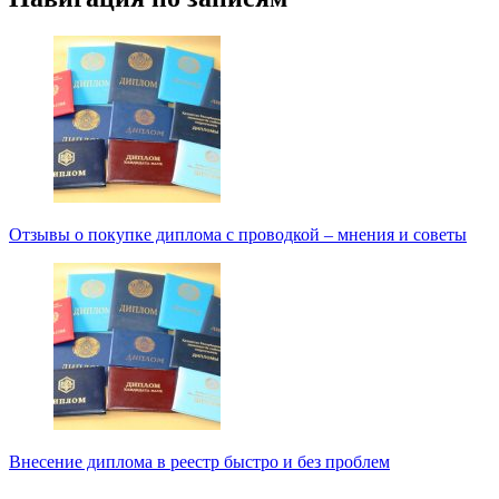
Отзывы о покупке диплома с проводкой – мнения и советы
Внесение диплома в реестр быстро и без проблем