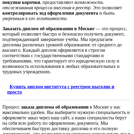
покупки корочки
, предоставляют
возможность
отслеживания процесса внесения в реестр
. Это позволяет
контролировать ход оформления документа
и
быть
уверенным в его легитимности
.
Заказать диплом об образовании в Москве
— это процесс,
который позволяет быстро и безопасно получить документ,
подтверждающий завершение учебы. Мы предлагаем
дипломы различных уровней образования: от среднего до
высшего. Каждый диплом оформляется в строгом
соответствии с государственными стандартами и
требованиями, что гарантирует его юридическую силу и
возможность использования в любых образовательных и
трудовых учреждениях.
Купить диплом института с реестром выгодно и
просто
Процесс
заказа диплома об образовании
в Москве у нас
максимально удобен. Вы выбираете нужную специальность и
оформляете заказ через наш сайт, а наши специалисты берут
на себя всю работу по оформлению документа. Мы
обеспечиваем быструю доставку диплома и его полную
легитимность, что позволяет вам уверенно использовать его в