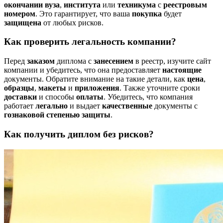
окончании
вуза
,
института
или
техникума
с
реестровым
номером
. Это гарантирует, что ваша
покупка
будет
защищена
от любых рисков.
Как проверить легальность компании?
Перед
заказом
диплома с
занесением
в реестр, изучите сайт
компании и убедитесь, что она предоставляет
настоящие
документы. Обратите внимание на такие детали, как
цена
,
образцы
,
макеты
и
приложения
. Также уточните сроки
доставки
и способы
оплаты
. Убедитесь, что компания
работает
легально
и выдает
качественные
документы с
гознаковой
степенью защиты
.
Как получить диплом без рисков?