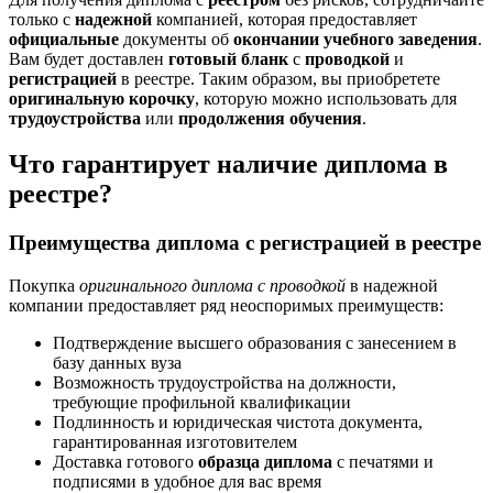
только с
надежной
компанией, которая предоставляет
официальные
документы об
окончании
учебного заведения
.
Вам будет доставлен
готовый
бланк
с
проводкой
и
регистрацией
в реестре. Таким образом, вы приобретете
оригинальную
корочку
, которую можно использовать для
трудоустройства
или
продолжения обучения
.
Что гарантирует наличие диплома в
реестре?
Преимущества диплома с регистрацией в реестре
Покупка
оригинального диплома с проводкой
в надежной
компании предоставляет ряд неоспоримых преимуществ:
Подтверждение высшего образования с занесением в
базу данных вуза
Возможность трудоустройства на должности,
требующие профильной квалификации
Подлинность и юридическая чистота документа,
гарантированная изготовителем
Доставка готового
образца диплома
с печатями и
подписями в удобное для вас время