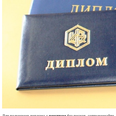
Для получения диплома с
реестром
без рисков, сотрудничайте