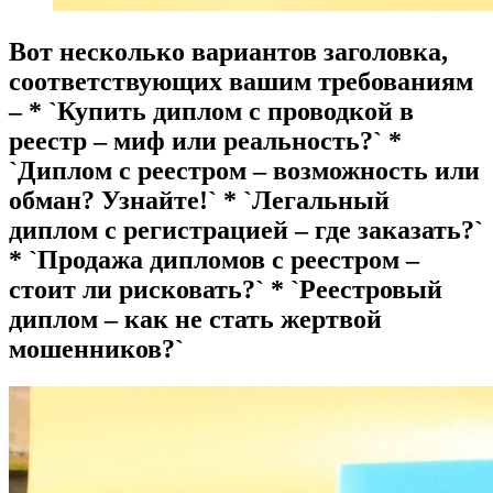
Вот несколько вариантов заголовка,
соответствующих вашим требованиям
– * `Купить диплом с проводкой в
реестр – миф или реальность?` *
`Диплом с реестром – возможность или
обман? Узнайте!` * `Легальный
диплом с регистрацией – где заказать?`
* `Продажа дипломов с реестром –
стоит ли рисковать?` * `Реестровый
диплом – как не стать жертвой
мошенников?`