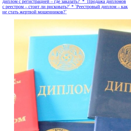
диплом с регистрацией – где заказать?` * `Продажа дипломов
с реестром – стоит ли рисковать?` * `Реестровый диплом – как
не стать жертвой мошенников?`