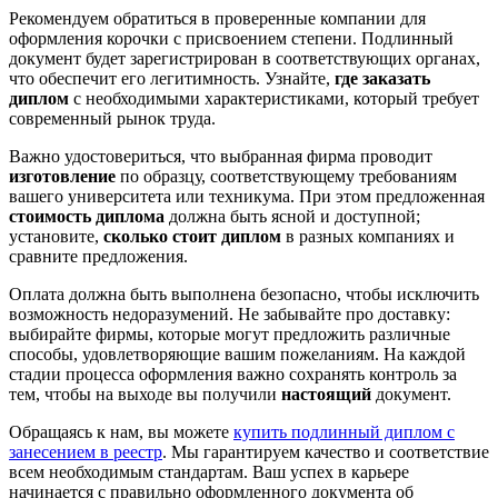
Рекомендуем обратиться в проверенные компании для
оформления корочки с присвоением степени. Подлинный
документ будет зарегистрирован в соответствующих органах,
что обеспечит его легитимность. Узнайте,
где заказать
диплом
с необходимыми характеристиками, который требует
современный рынок труда.
Важно удостовериться, что выбранная фирма проводит
изготовление
по образцу, соответствующему требованиям
вашего университета или техникума. При этом предложенная
стоимость диплома
должна быть ясной и доступной;
установите,
сколько стоит диплом
в разных компаниях и
сравните предложения.
Оплата должна быть выполнена безопасно, чтобы исключить
возможность недоразумений. Не забывайте про доставку:
выбирайте фирмы, которые могут предложить различные
способы, удовлетворяющие вашим пожеланиям. На каждой
стадии процесса оформления важно сохранять контроль за
тем, чтобы на выходе вы получили
настоящий
документ.
Обращаясь к нам, вы можете
купить подлинный диплом с
занесением в реестр
. Мы гарантируем качество и соответствие
всем необходимым стандартам. Ваш успех в карьере
начинается с правильно оформленного документа об