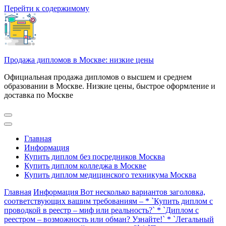
Перейти к содержимому
Продажа дипломов в Москве: низкие цены
Официальная продажа дипломов о высшем и среднем
образовании в Москве. Низкие цены, быстрое оформление и
доставка по Москве
Главная
Информация
Купить диплом без посредников Москва
Купить диплом колледжа в Москве
Купить диплом медицинского техникума Москва
Главная
Информация
Вот несколько вариантов заголовка,
соответствующих вашим требованиям – * `Купить диплом с
проводкой в реестр – миф или реальность?` * `Диплом с
реестром – возможность или обман? Узнайте!` * `Легальный