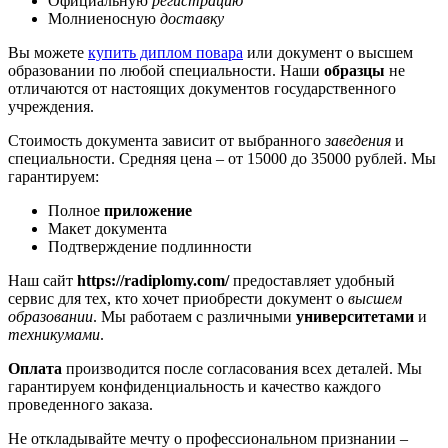
Официальную
регистрацию
Молниеносную
доставку
Вы можете
купить диплом повара
или документ о высшем
образовании по любой специальности. Наши
образцы
не
отличаются от настоящих документов государственного
учреждения.
Стоимость документа зависит от выбранного
заведения
и
специальности. Средняя цена – от 15000 до 35000 рублей. Мы
гарантируем:
Полное
приложение
Макет документа
Подтверждение подлинности
Наш сайт
https://radiplomy.com/
предоставляет удобный
сервис для тех, кто хочет приобрести документ о
высшем
образовании
. Мы работаем с различными
университетами
и
техникумами
.
Оплата
производится после согласования всех деталей. Мы
гарантируем конфиденциальность и качество каждого
проведенного заказа.
Не откладывайте мечту о профессиональном признании –