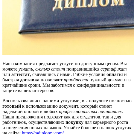
Наша компания предлагает услуги по доступным ценам. Вы
можете
узнать, сколько стоит
понравившийся
сертификат
или
аттестат
, связавшись с нами. Гибкие условия
оплаты
и
быстрая
доставка
позволяют
приобрести
нужный документ в
кратчайшие сроки. Мы заботимся о конфиденциальности и
защите ваших интересов.
Воспользовавшись нашими услугами, вы получите полностью
готовый
к использованию документ, который станет
надежной опорой в любых
профессиональных начинаниях
.
Наши предложения подходят как для студентов, так и для
работников, осуществляющих
покупку
для карьерного роста
и получения новых навыков. Узнайте больше о наших услугах
на сайте:
https://radiplomy.com/