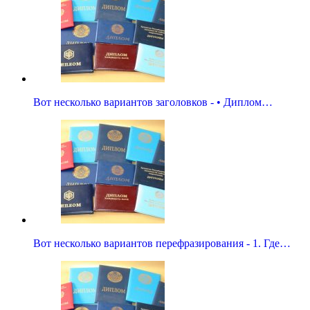
Вот несколько вариантов заголовков - • Диплом…
Вот несколько вариантов перефразирования - 1. Где…