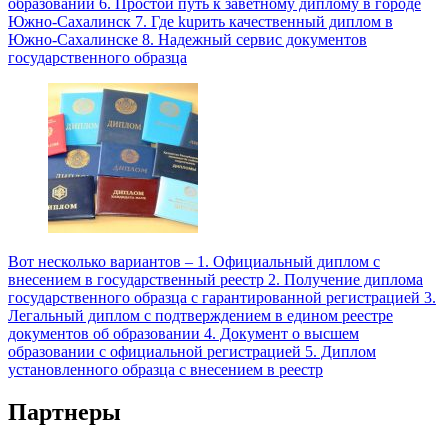
образовании 6. Простой путь к заветному диплому в городе
Южно-Сахалинск 7. Где kupить качественный диплом в
Южно-Сахалинске 8. Надежный сервис документов
государственного образца
Вот несколько вариантов – 1. Официальный диплом с
внесением в государственный реестр 2. Получение диплома
государственного образца с гарантированной регистрацией 3.
Легальный диплом с подтверждением в едином реестре
документов об образовании 4. Документ о высшем
образовании с официальной регистрацией 5. Диплом
установленного образца с внесением в реестр
Партнеры