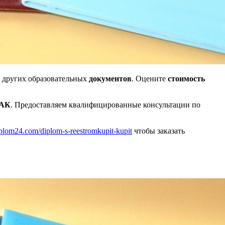
и других образовательных
документов
. Оцените
стоимость
АК
. Предоставляем квалифицированные консультации по
iplom24.com/diplom-s-reestromkupit-kupit
чтобы заказать