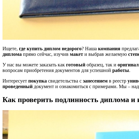
Ищете,
где купить диплом
недорого
? Наша
компания
предлаг
диплома
прямо сейчас, изучив
макет
и выбрав желаемую
степ
У нас вы можете заказать как
готовый
образец, так и
оригинал
вопросам приобретения документов для успешной
работы
.
Интересует
покупка
свидетельства с
занесением
в реестр
унив
проведенный
документ и ознакомиться с примерами. Мы – на
Как проверить подлинность диплома и 